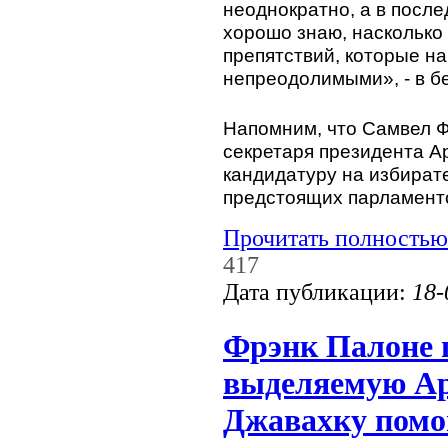
неоднократно, а в после
хорошо знаю, насколько 
препятствий, которые на
непреодолимыми», - в бе
Напомним, что Самвел Ф
секретаря президента А
кандидатуру на избирате
предстоящих парламент
Прочитать полностью
417
Дата публикации:
18-
Фрэнк Палоне 
выделяемую Ар
Джавахку пом