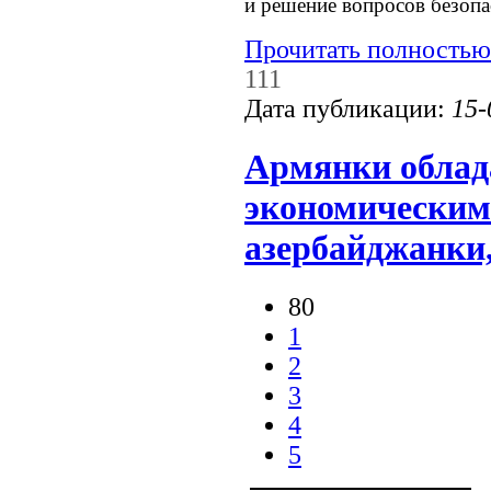
и решение вопросов безопас
Прочитать полностью
111
Дата публикации:
15-
Армянки обла
экономическим
азербайджанки,
80
1
2
3
4
5