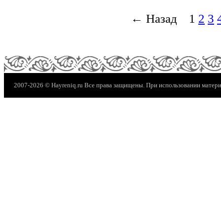
← Назад
1
2
3
2007-2026 © Hayreniq.ru Все права защищены. При использовании материа