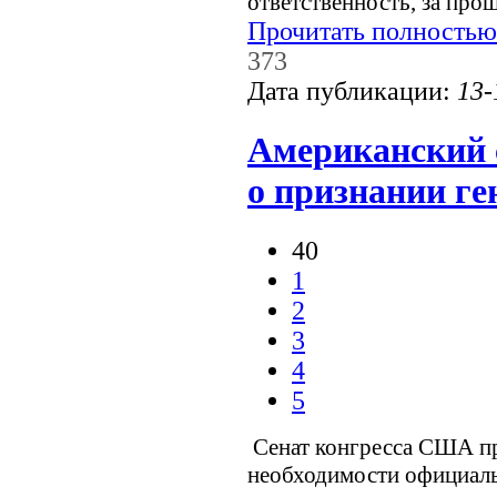
ответственность, за про
Прочитать полностью
373
Дата публикации:
13-
Американский 
о признании ге
40
1
2
3
4
5
Сенат конгресса США пр
необходимости официаль