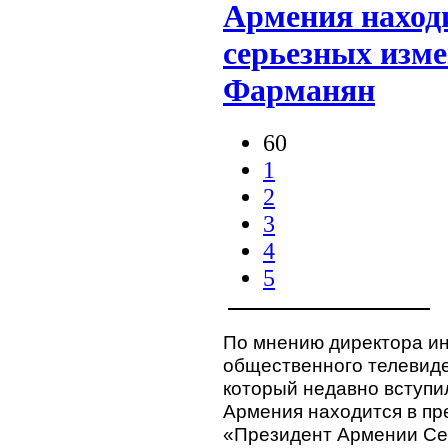
Армения наход
серьезных изм
Фарманян
60
1
2
3
4
5
По мнению директора и
общественного телевид
который недавно вступи
Армения находится в пр
«Президент Армении Сер