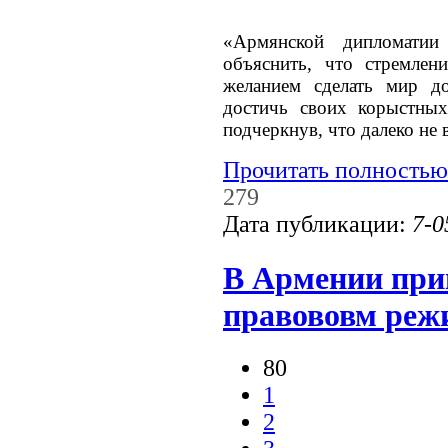
«Армянской дипломатии
объяснить, что стремлен
желанием сделать мир до
достичь своих корыстных
подчеркнув, что далеко не 
Прочитать полностью
279
Дата публикации:
7-0
В Армении при
правововм реж
80
1
2