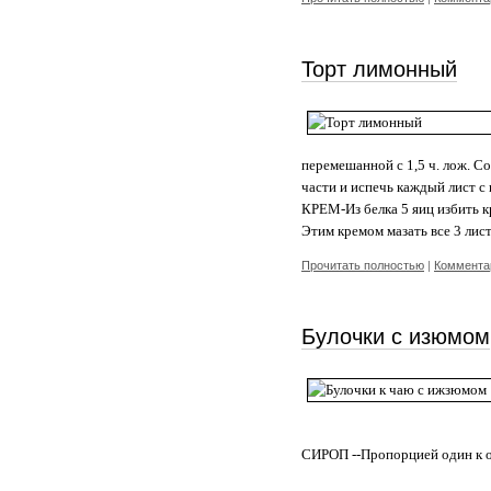
Торт лимонный
перемешанной с 1,5 ч. лож. Со
части и испечь каждый лист с
КРЕМ-Из белка 5 яиц избить кр
Этим кремом мазать все 3 ли
Прочитать полностью
|
Комментар
Булочки с изюмом
СИРОП --Пропорцией один к од