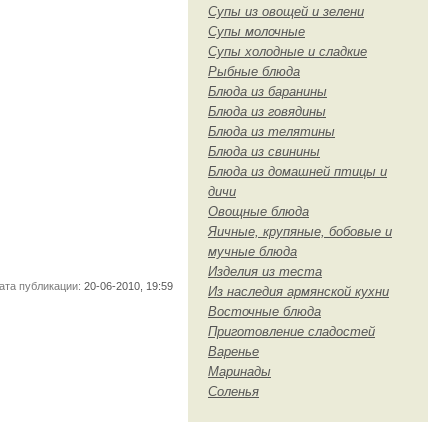
Супы из овощей и зелени
Супы молочные
Супы холодные и сладкие
Рыбные блюда
Блюда из баранины
Блюда из говядины
Блюда из телятины
Блюда из свинины
Блюда из домашней птицы и
дичи
Овощные блюда
Яичные, крупяные, бобовые и
мучные блюда
Изделия из теста
ата публикации:
20-06-2010, 19:59
Из наследия армянской кухни
Восточные блюда
Приготовление сладостей
Варенье
Маринады
Соленья