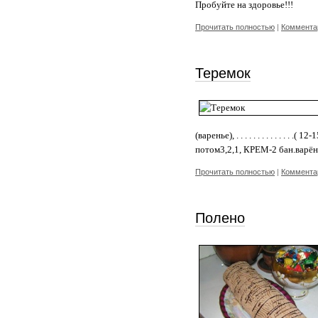
Пробуйте на здоровье!!!
Прочитать полностью
|
Комментар
Теремок
(варенье), . . . . . . . . . . .
потом3,2,1, КРЕМ-2 бан.варён
Прочитать полностью
|
Комментар
Полено