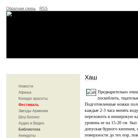
Обратная связь
RSS
Хаш
Новости
Предварительно очи
Афиша
поскоблить, тщательн
Конкурс красоты
Подготовленные ножки поло
Фестиваль
каждые 2-3 часа менять вод
Звезды Армении
переложить в неширокую ка
Шоу-Бизнес
уровень ее на 15-20 см. был
Аудио и Видео
допуская бурного кипения, 
Библиотека
поверхности до тех пор, пок
Анекдоты