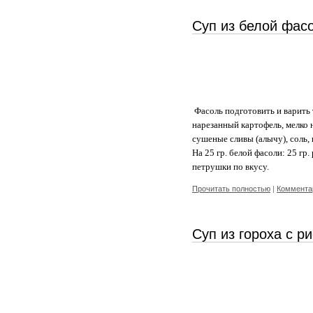
Суп из белой фас
Фасоль подготовить и варить 
нарезанный картофель, мелко
сушеные сливы (алычу), соль, 
На 25 гр. белой фасоли: 25 гр. 
петрушки по вкусу.
Прочитать полностью
|
Комментар
Суп из гороха с р