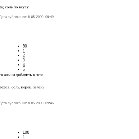
ка; соль по вкусу.
Дата публикации:
8-05-2009, 09:49
80
1
2
3
4
5
то алычи добавить в него
рехов; соль, перец, зелень
Дата публикации:
8-05-2009, 09:46
100
1