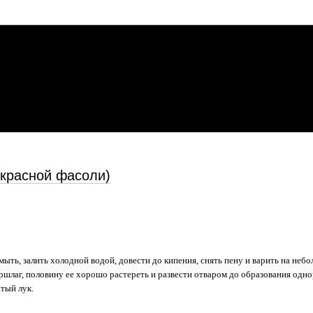
 красной фасоли)
мыть, залить холодной водой, довести до кипения, снять пену и варить на небо
ршлаг, половину ее хорошо растереть и развести отваром до образования одно
тый лук.